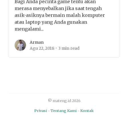
Bagi Anda pecinta game tentu akan
merasa menyebalkan jika saat tengah
asik-asiknya bermain malah komputer
atau laptop yang Anda gunakan
mengalami...
Arman
Agu 22, 2018
3 min read
© mateng.id 2026
Privasi
-
Tentang Kami
-
Kontak