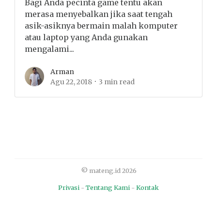
Bagi Anda pecinta game tentu akan
merasa menyebalkan jika saat tengah
asik-asiknya bermain malah komputer
atau laptop yang Anda gunakan
mengalami...
Arman
Agu 22, 2018
3 min read
© mateng.id 2026
Privasi
-
Tentang Kami
-
Kontak