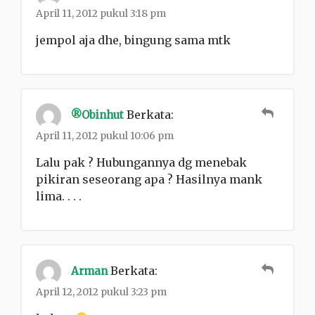
April 11, 2012 pukul 3:18 pm
jempol aja dhe, bingung sama mtk
Berkata:
®obinhut
April 11, 2012 pukul 10:06 pm
Lalu pak ? Hubungannya dg menebak
pikiran seseorang apa ? Hasilnya mank
lima. . . .
Berkata:
Arman
April 12, 2012 pukul 3:23 pm