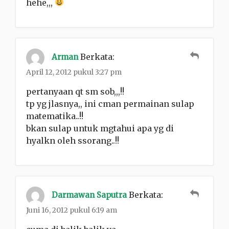
hehe,,,
Berkata:
Arman
April 12, 2012 pukul 3:27 pm
pertanyaan qt sm sob,,,!!
tp yg jlasnya,, ini cman permainan sulap
matematika..!!
bkan sulap untuk mgtahui apa yg di
hyalkn oleh ssorang..!!
Berkata:
Darmawan Saputra
Juni 16, 2012 pukul 6:19 am