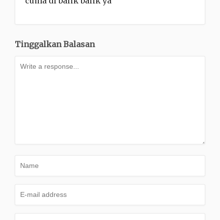
cuma di balik balik ya
Tinggalkan Balasan