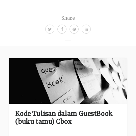
Share
Kode Tulisan dalam GuestBook
(buku tamu) Cbox