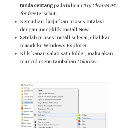
tanda
centang
pada tulisan
Try
CleanMyPC
for free
tersebut.
Kemudian lanjutkan proses intalasi
dengan mengklik Install Now.
Setelah proses install selesai, silahkan
masuk ke Windows Explorer.
Klik kanan salah satu folder, maka akan
muncul menu tambahan
Colorizer
.