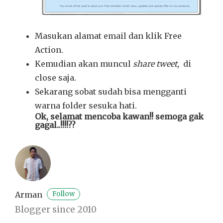
Masukan alamat email dan klik Free
Action.
Kemudian akan muncul
share tweet,
di
close saja.
Sekarang sobat sudah bisa mengganti
warna folder sesuka hati.
Ok, selamat mencoba kawan!! semoga gak
gagal..!!!!??
Arman
Follow
Blogger since 2010