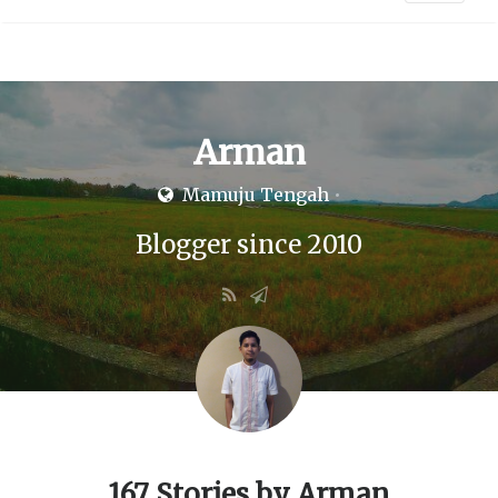
Arman
•
Mamuju Tengah
Blogger since 2010
167 Stories by
Arman