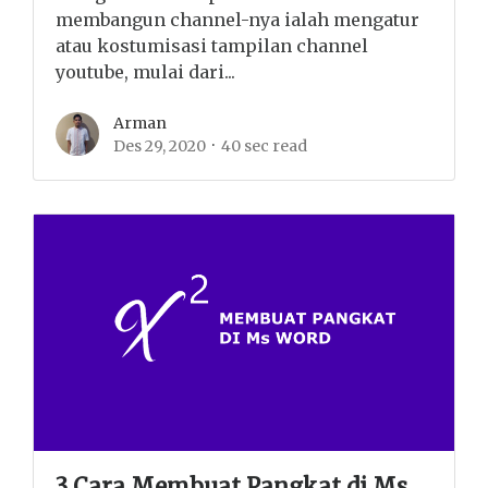
membangun channel-nya ialah mengatur
atau kostumisasi tampilan channel
youtube, mulai dari...
Arman
Des 29, 2020
40 sec read
3 Cara Membuat Pangkat di Ms