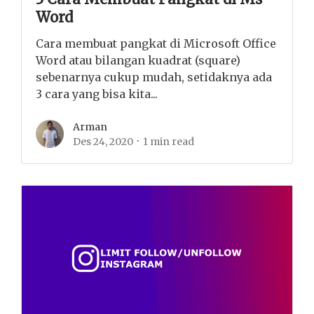
Word
Cara membuat pangkat di Microsoft Office
Word atau bilangan kuadrat (square)
sebenarnya cukup mudah, setidaknya ada
3 cara yang bisa kita...
Arman
Des 24, 2020
1 min read