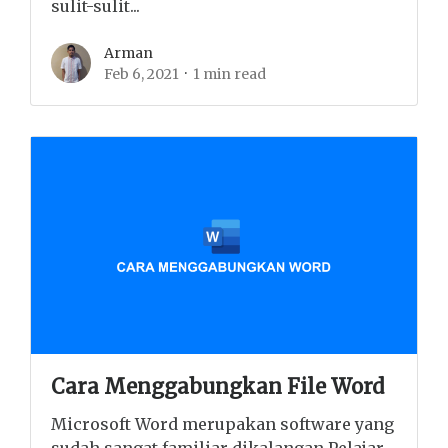
sulit-sulit...
Arman
Feb 6, 2021
1 min read
Cara Menggabungkan File Word
Microsoft Word merupakan software yang
sudah sangat familiar dikalangan Pelajar