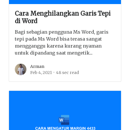
Cara Menghilangkan Garis Tepi
di Word
Bagi sebagian pengguna Ms Word, garis
tepi pada Ms Word bisa terasa sangat
mengganggu karena kurang nyaman
untuk dipandang saat mengetik...
Arman
Feb 4, 2021
48 sec read