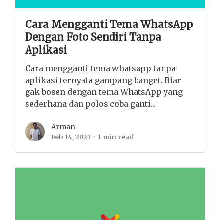
Cara Mengganti Tema WhatsApp
Dengan Foto Sendiri Tanpa
Aplikasi
Cara mengganti tema whatsapp tanpa
aplikasi ternyata gampang banget. Biar
gak bosen dengan tema WhatsApp yang
sederhana dan polos coba ganti...
Arman
Feb 14, 2021
1 min read